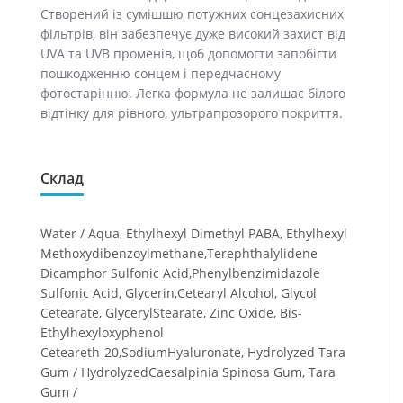
Створений із сумішшю потужних сонцезахисних
фільтрів, він забезпечує дуже високий захист від
UVA та UVB променів, щоб допомогти запобігти
пошкодженню сонцем і передчасному
фотостарінню. Легка формула не залишає білого
відтінку для рівного, ультрапрозорого покриття.
Склад
Water / Aqua, Ethylhexyl Dimethyl PABA, Ethylhexyl
Methoxydibenzoylmethane,Terephthalylidene
Dicamphor Sulfonic Acid,Phenylbenzimidazole
Sulfonic Acid, Glycerin,Cetearyl Alcohol, Glycol
Cetearate, GlycerylStearate, Zinc Oxide, Bis-
Ethylhexyloxyphenol
Ceteareth-20,SodiumHyaluronate, Hydrolyzed Tara
Gum / HydrolyzedCaesalpinia Spinosa Gum, Tara
Gum /