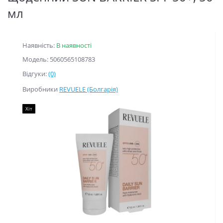
мл
Наявність:
В наявності
Модель: 5060565108783
Відгуки:
(0)
Виробники
REVUELE (Болгарія)
Хіт