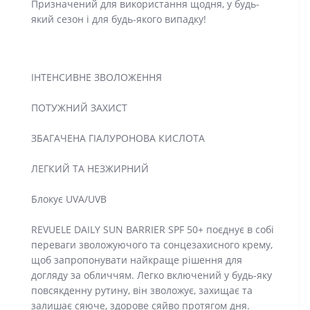
Призначений для використання щодня, у будь-
який сезон і для будь-якого випадку!
ІНТЕНСИВНЕ ЗВОЛОЖЕННЯ
ПОТУЖНИЙ ЗАХИСТ
ЗБАГАЧЕНА ГІАЛУРОНОВА КИСЛОТА
ЛЕГКИЙ ТА НЕЗЖИРНИЙ
Блокує UVA/UVB
REVUELE DAILY SUN BARRIER SPF 50+ поєднує в собі
переваги зволожуючого та сонцезахисного крему,
щоб запропонувати найкраще рішення для
догляду за обличчям. Легко включений у будь-яку
повсякденну рутину, він зволожує, захищає та
залишає сяюче, здорове сяйво протягом дня.