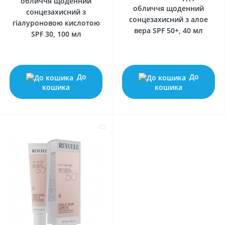
обличчя щоденний
обличчя щоденний
сонцезахисний з
сонцезахисний з алое
гіалуроновою кислотою
вера SPF 50+, 40 мл
SPF 30, 100 мл
До
До
кошика
кошика