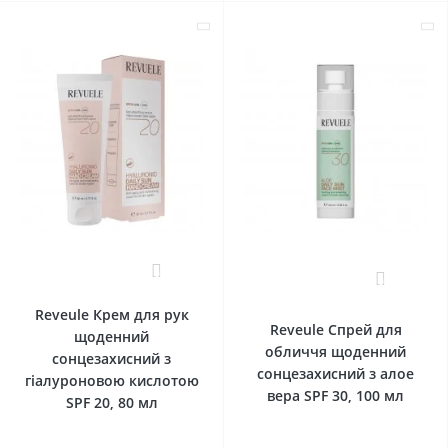
0
0
Reveule Крем для рук
Reveule Спрей для
щоденний
обличчя щоденний
сонцезахисний з
сонцезахисний з алое
гіалуроновою кислотою
вера SPF 30, 100 мл
SPF 20, 80 мл