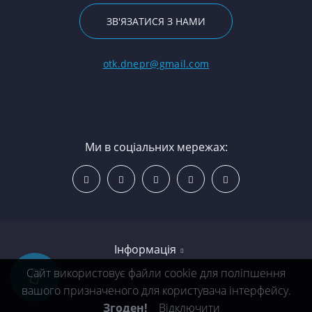
ЗВ'ЯЗАТИСЯ З НАМИ
otk.dnepr@gmail.com
Ми в соціальних мережах:
Інформація
Сайт використовує файли cookie для поліпшення
вашого призначеного для користувача інтерфейсу.
Сертифікати якості Soika
Згоден!
Відключити