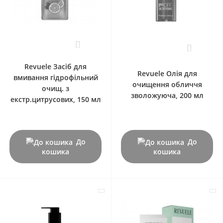
0
0
Revuele Засіб для
Revuele Олія для
вмивання гідрофільний
очищення обличчя
очищ. з
зволожуюча, 200 мл
екстр.цитрусових, 150 мл
До
До
кошика
кошика