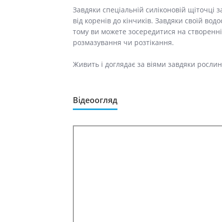
Завдяки спеціальній силіконовій щіточці 
від коренів до кінчиків. Завдяки своїй водо
тому ви можете зосередитися на створенні
розмазування чи розтікання.
Живить і доглядає за віями завдяки рослин
Відеоогляд