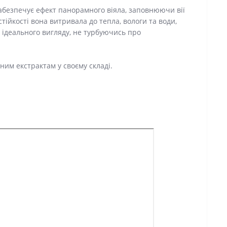
забезпечує ефект панорамного віяла, заповнюючи вії
стійкості вона витривала до тепла, вологи та води,
 ідеального вигляду, не турбуючись про
ним екстрактам у своєму складі.