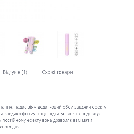
Відгуків (1)
Схожі товари
ипання, надає віям додатковий об’єм завдяки ефекту
 завдяки формулі, що підтягує вії, яка подовжує,
у постійному ефекту вона дозволяє вам мати
сього дня.