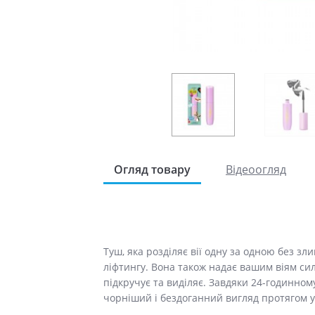
Огляд товару
Відеоогляд
Туш, яка розділяє вії одну за одною без зл
ліфтингу. Вона також надає вашим віям сили
підкручує та виділяє. Завдяки 24-годинном
чорніший і бездоганний вигляд протягом у