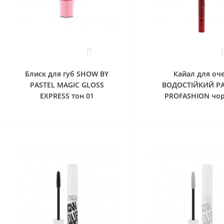
0
Блиск для губ SHOW BY
Кайал для оч
PASTEL MAGIC GLOSS
ВОДОСТІЙКИЙ PA
EXPRESS тон 01
PROFASHION чо
До кошика
До 