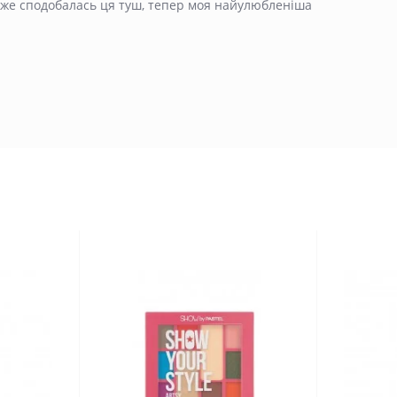
уже сподобалась ця туш, тепер моя найулюбленіша