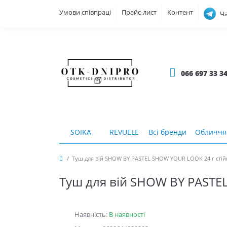
Умови співпраці
Прайс-лист
Контент
Ча
066 697 33 3
SOIKA
REVUELE
Всі бренди
Обличчя
Туш для вій SHOW BY PASTEL SHOW YOUR LOOK 24 г стій
Туш для вій SHOW BY PASTEL
Наявність:
В наявності