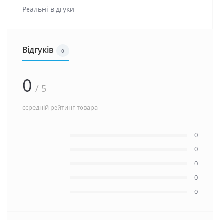
Реальні відгуки
Відгуків
0
0
/ 5
середній рейтинг товара
0
0
0
0
0