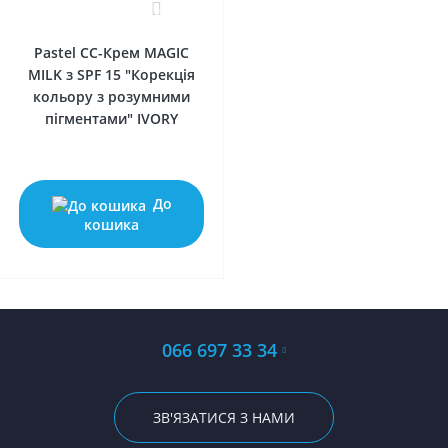
0
Pastel СС-Крем MAGIC
MILK з SPF 15 "Корекція
кольору з розумними
пігментами" IVORY
До
кошика
066 697 33 34
ЗВ'ЯЗАТИСЯ З НАМИ