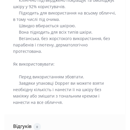
Клінічно підтверджено покращує та омолоджує
шкіру у 92% користувачів.
Підходить для використання на всьому обличчі,
в тому числі під очима.
Швидко вбирається шкірою.
Вона підходить для всіх типів шкіри.
Веганська, без жорстокого використання, без
парабенів і глютену, дерматологічно
протестована.
Як використовувати:
Перед використанням збовтати.
Завдяки упаковці Dopper ви можете взяти
необхідну кількість і нанести її на шкіру без
макіяжу або змішати з тональним кремом і
нанести на все обличчя.
Відгуків
0