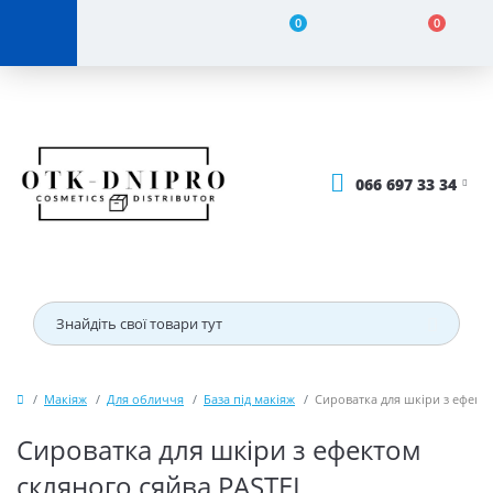
0
0
066 697 33 34
Макіяж
Для обличчя
База під макіяж
Сироватка для шкіри з ефект
Сироватка для шкіри з ефектом
скляного сяйва PASTEL