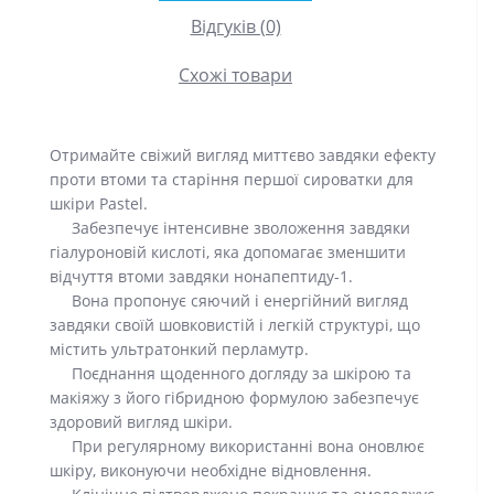
Відгуків (0)
Схожі товари
Отримайте свіжий вигляд миттєво завдяки ефекту
проти втоми та старіння першої сироватки для
шкіри Pastel.
Забезпечує інтенсивне зволоження завдяки
гіалуроновій кислоті, яка допомагає зменшити
відчуття втоми завдяки нонапептиду-1.
Вона пропонує сяючий і енергійний вигляд
завдяки своїй шовковистій і легкій структурі, що
містить ультратонкий перламутр.
Поєднання щоденного догляду за шкірою та
макіяжу з його гібридною формулою забезпечує
здоровий вигляд шкіри.
При регулярному використанні вона оновлює
шкіру, виконуючи необхідне відновлення.