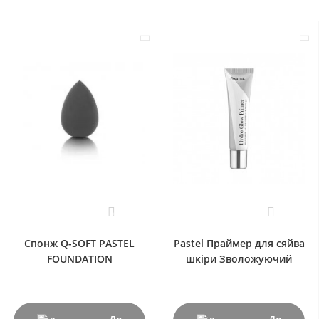
0
0
Спонж Q-SOFT PASTEL
Pastel Праймер для сяйва
FOUNDATION
шкіри Зволожуючий