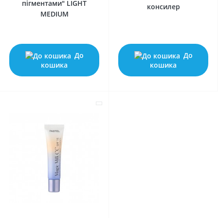
пігментами" LIGHT
консилер
MEDIUM
До
До
кошика
кошика