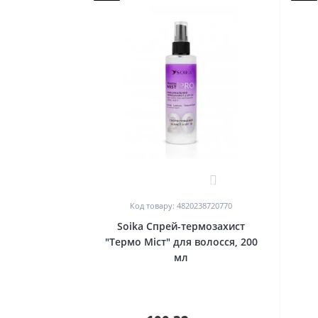
0
Код товару: 4820238720770
Soika Спрей-термозахист
"Термо Міст" для волосся, 200
мл