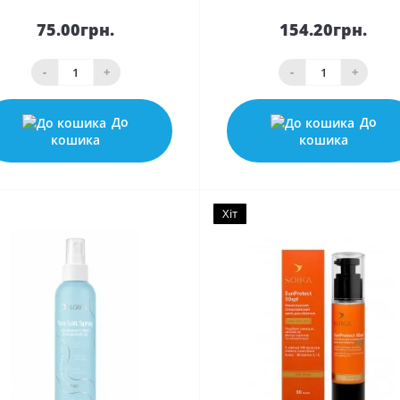
75.00грн.
154.20грн.
-
+
-
+
До
До
кошика
кошика
Хіт