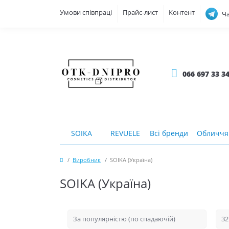
Умови співпраці
Прайс-лист
Контент
Ча
066 697 33 3
SOIKA
REVUELE
Всі бренди
Обличчя
Виробник
SOIKA (Україна)
SOIKA (Україна)