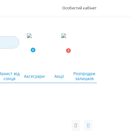
Особистий кабінет
0
0
0.00грн.
Захист від
Розпродаж
Аксесуари
Акції
сонця
залишків