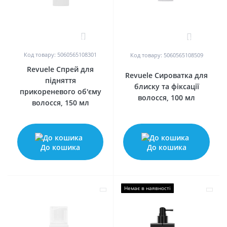
0
0
Код товару: 5060565108301
Код товару: 5060565108509
Revuele Спрей для
Revuele Сироватка для
підняття
блиску та фіксації
прикореневого об'єму
волосся, 100 мл
волосся, 150 мл
До кошика
До кошика
Немає в наявності