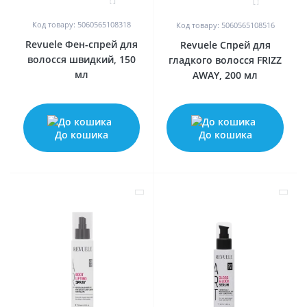
0
0
Код товару: 5060565108318
Код товару: 5060565108516
Revuele Фен-спрей для
Revuele Спрей для
волосся швидкий, 150
гладкого волосся FRIZZ
мл
AWAY, 200 мл
До кошика
До кошика