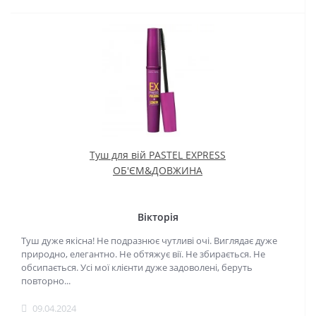
Туш для вій PASTEL EXPRESS
ОБ'ЄМ&ДОВЖИНА
Вікторія
Туш дуже якісна! Не подразнює чутливі очі. Виглядає дуже
природно, елегантно. Не обтяжує вії. Не збирається. Не
обсипається. Усі мої клієнти дуже задоволені, беруть
повторно...
09.04.2024