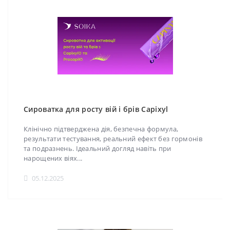
Сироватка для росту вій і брів Capixyl
Клінічно підтверджена дія, безпечна формула,
результати тестування, реальний ефект без гормонів
та подразнень. Ідеальний догляд навіть при
нарощених віях...
05.12.2025