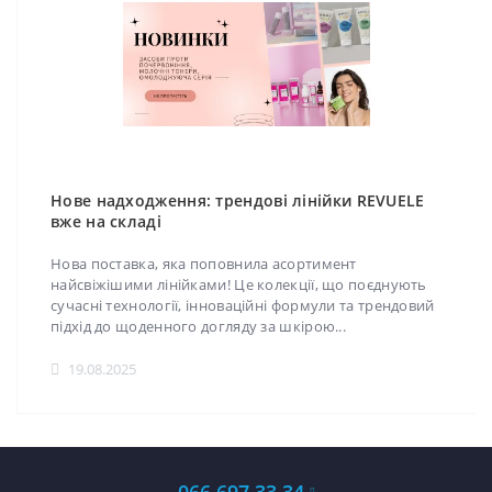
Нове надходження: трендові лінійки REVUELE
вже на складі
Нова поставка, яка поповнила асортимент
найсвіжішими лінійками! Це колекції, що поєднують
сучасні технології, інноваційні формули та трендовий
підхід до щоденного догляду за шкірою...
19.08.2025
066 697 33 34