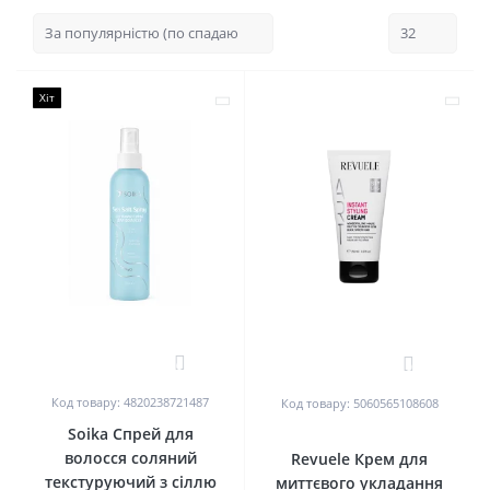
Хіт
0
0
Код товару: 4820238721487
Код товару: 5060565108608
Soika Спрей для
волосся соляний
Revuele Крем для
текстуруючий з сіллю
миттєвого укладання