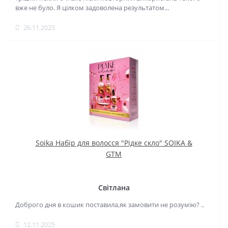
вже не було. Я цілком задоволена результатом...
26.11.2025
Soika Набір для волосся "Рідке скло" SOIKA &
GTM
Світлана
Доброго дня в кошик поставила,як замовити не розумію? ..
12.11.2025