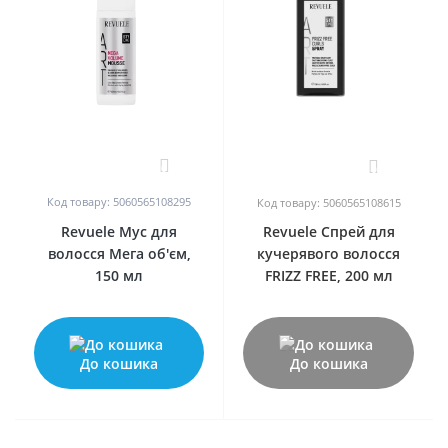
0
0
Код товару: 5060565108295
Код товару: 5060565108615
Revuele Мус для
Revuele Спрей для
волосся Мега об'єм,
кучерявого волосся
150 мл
FRIZZ FREE, 200 мл
До кошика
До кошика