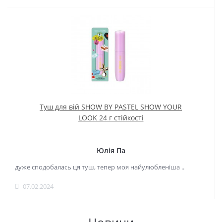
Туш для вій SHOW BY PASTEL SHOW YOUR
LOOK 24 г стійкості
Юлія Па
дуже сподобалась ця туш, тепер моя найулюбленіша ..
07.02.2024