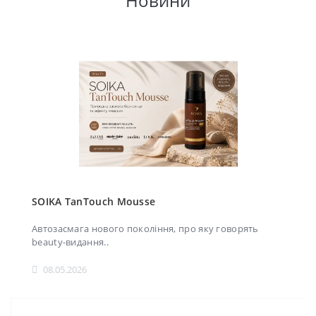
Новини
SOIKA TanTouch Mousse
Автозасмага нового покоління, про яку говорять
beauty-видання..
08.05.2026