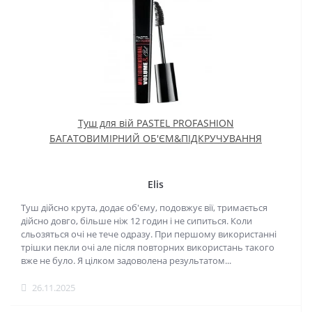
Туш для вій PASTEL PROFASHION
БАГАТОВИМІРНИЙ ОБ'ЄМ&ПІДКРУЧУВАННЯ
Elis
Туш дійсно крута, додає об'єму, подовжує вії, тримається
дійсно довго, більше ніж 12 годин і не сипиться. Коли
сльозяться очі не тече одразу. При першому використанні
трішки пекли очі але після повторних використань такого
вже не було. Я цілком задоволена результатом...
26.11.2025