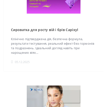
Сироватка для росту вій і брів Capixyl
Клінічно підтверджена дія, безпечна формула,
результати тестування, реальний ефект без гормонів
та подразнень. Ідеальний догляд навіть при
нарощених віях...
05.12.2025