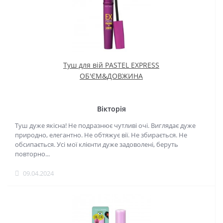
Туш для вій PASTEL EXPRESS
ОБ'ЄМ&ДОВЖИНА
Вікторія
Туш дуже якісна! Не подразнює чутливі очі. Виглядає дуже
природно, елегантно. Не обтяжує вії. Не збирається. Не
обсипається. Усі мої клієнти дуже задоволені, беруть
повторно...
09.04.2024