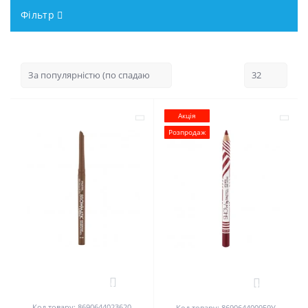
Фільтр
Акція
Розпродаж
0
0
Код товару: 8690644023620
Код товару: 869064400959У