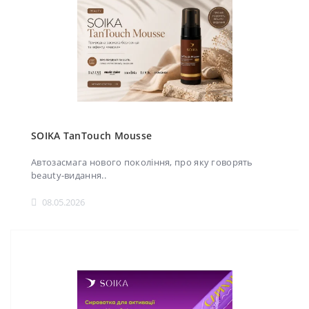
SOIKA TanTouch Mousse
Автозасмага нового покоління, про яку говорять
beauty-видання..
08.05.2026