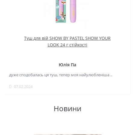
Туш для вій SHOW BY PASTEL SHOW YOUR
LOOK 24 г стійкості
Юлія Па
дуже сподобалась ця туш, тепер моя найулюбленіша ..
07.02.2024
Новини