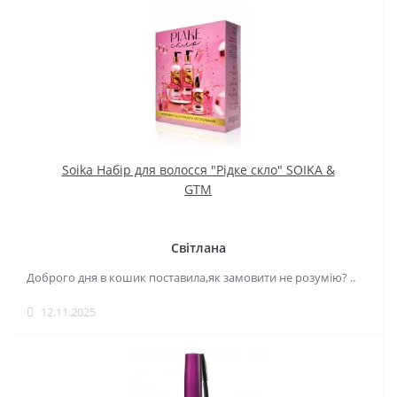
Soika Набір для волосся "Рідке скло" SOIKA &
GTM
Світлана
Доброго дня в кошик поставила,як замовити не розумію? ..
12.11.2025