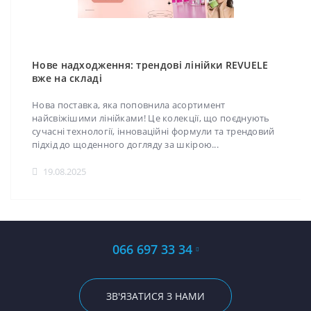
Нове надходження: трендові лінійки REVUELE
вже на складі
Нова поставка, яка поповнила асортимент
найсвіжішими лінійками! Це колекції, що поєднують
сучасні технології, інноваційні формули та трендовий
підхід до щоденного догляду за шкірою...
19.08.2025
066 697 33 34
ЗВ'ЯЗАТИСЯ З НАМИ