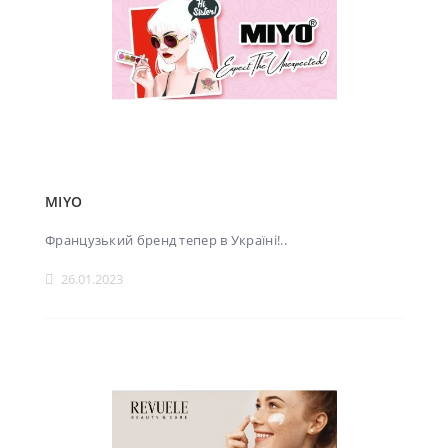
MIYO
Французький бренд тепер в Україні!..
26.01.2023