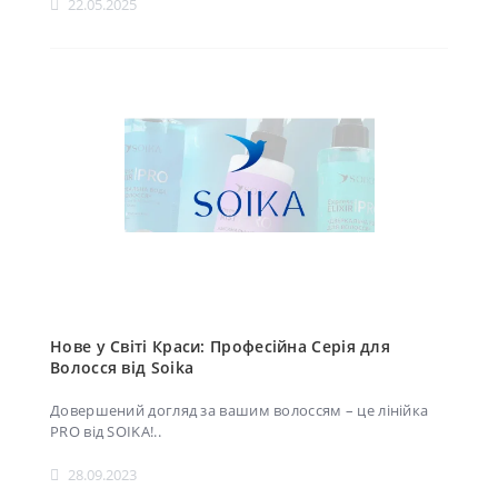
22.05.2025
Нове у Світі Краси: Професійна Серія для
Волосся від Soika
Довершений догляд за вашим волоссям – це лінійка
PRO від SOIKA!..
28.09.2023