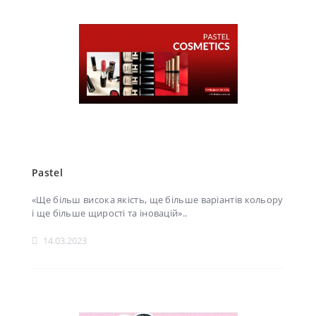
Pastel
«Ще більш висока якість, ще більше варіантів кольору
і ще більше щирості та іновацій»..
14.03.2023