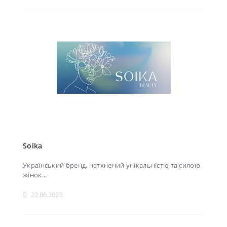
Soika
Український бренд, натхнений унікальністю та силою
жінок...
22.06.2023